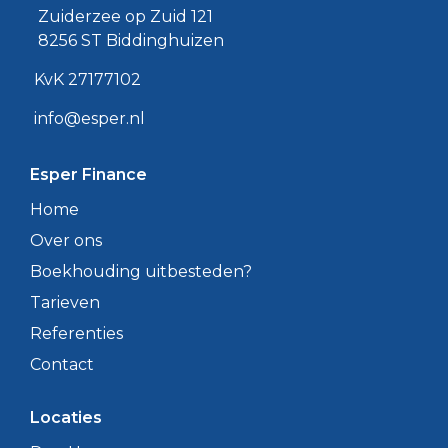
Zuiderzee op Zuid 121
8256 ST Biddinghuizen
KvK 27177102
info@esper.nl
Esper Finance
Home
Over ons
Boekhouding uitbesteden?
Tarieven
Referenties
Contact
Locaties